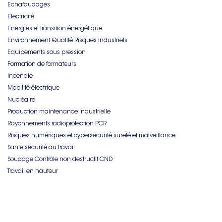
Echafaudages
Electricité
Energies et transition énergétique
Environnement Qualité Risques Industriels
Equipements sous pression
Formation de formateurs
Incendie
Mobilité électrique
Nucléaire
Production maintenance industrielle
Rayonnements radioprotection PCR
Risques numériques et cybersécurité sureté et malveillance
Sante sécurité au travail
Soudage Contrôle non destructif CND
Travail en hauteur