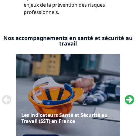
enjeux de la prévention des risques
professionnels.
Nos accompagnements en santé et sécurité au
travail
Les indicateurs Santé et Sécurité au
Le 
Travail (SST) en France
imp