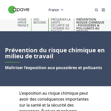
France
HOME
VOS
PRÉSERVER LA
PRÉVENTION
APAVE
BESOINS
SANTÉ -
RISQUE CHIMIQUE
FRANCE
SÉCURITÉ DE
: POUSSIÈRES &
L'HOMME AU
POLLUANTS AU
TRAVAIL
TRAVAIL
Prévention du risque chimique en
milieu de travail
Maîtriser l’exposition aux poussières et polluants
L'exposition au risque chimique peut
avoir des conséquences importantes
sur la santé et la sécurité des