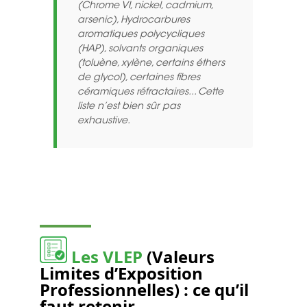
(Chrome VI, nickel, cadmium,
arsenic), Hydrocarbures
aromatiques polycycliques
(HAP), solvants organiques
(toluène, xylène, certains éthers
de glycol), certaines fibres
céramiques réfractaires... Cette
liste n’est bien sûr pas
exhaustive.
Les VLEP
(Valeurs
Limites d’Exposition
Professionnelles)
: ce qu’il
faut retenir