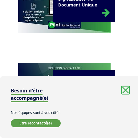
Document Unique
Solutions digitales
Pilot Veille - votre veille
Besoin d'être
réglementaire
personnalisée et
accompagné(e)
digitalisée
Nos équipes sont à vos côtés
Être recontacté(e)