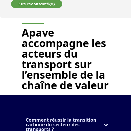
Être recontacté(e)
Apave
accompagne les
acteurs du
transport
sur
l’ensemble de la
chaîne de valeur
Comment réussir la transition
carbone du secteur des
transports ?