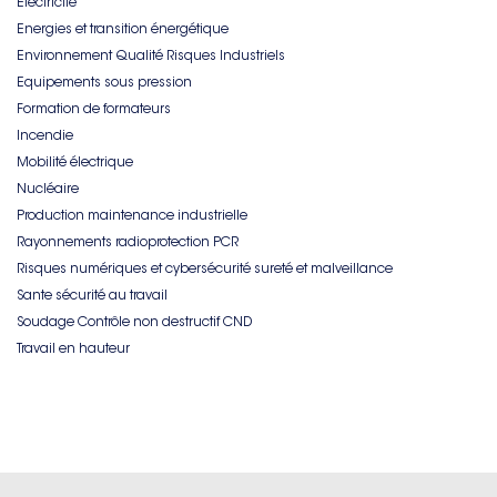
Electricité
Energies et transition énergétique
Environnement Qualité Risques Industriels
Equipements sous pression
Formation de formateurs
Incendie
Mobilité électrique
Nucléaire
Production maintenance industrielle
Rayonnements radioprotection PCR
Risques numériques et cybersécurité sureté et malveillance
Sante sécurité au travail
Soudage Contrôle non destructif CND
Travail en hauteur