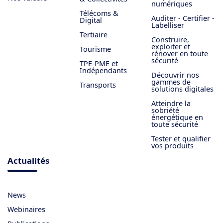
numériques
Télécoms &
Auditer - Certifier -
Digital
Labelliser
Tertiaire
Construire,
exploiter et
Tourisme
rénover en toute
sécurité
TPE-PME et
Indépendants
Découvrir nos
gammes de
Transports
solutions digitales
Atteindre la
sobriété
énergétique en
toute sécurité
Tester et qualifier
vos produits
Actualités
News
Webinaires