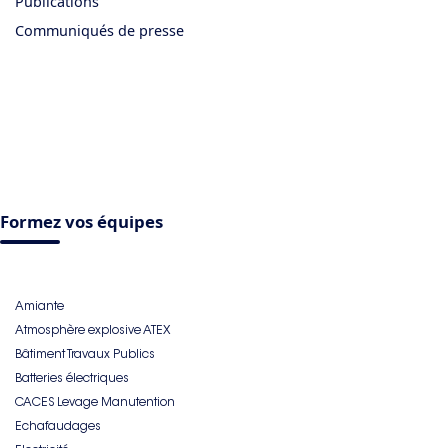
Publications
Communiqués de presse
Formez vos équipes
Amiante
Atmosphère explosive ATEX
Bâtiment Travaux Publics
Batteries électriques
CACES Levage Manutention
Echafaudages