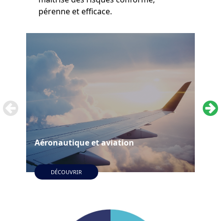
pérenne et efficace.
Aéronautique et aviation
Fer
DÉCOUVRIR