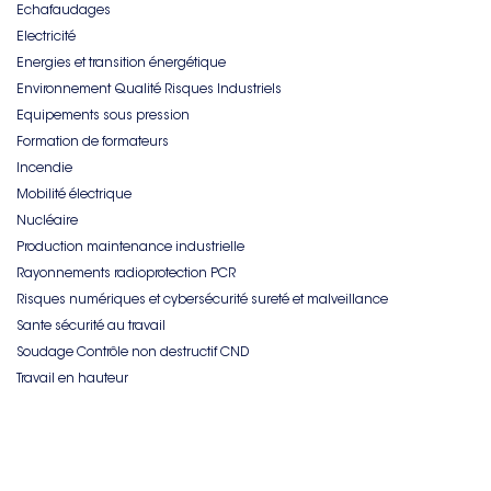
Echafaudages
Electricité
Energies et transition énergétique
Environnement Qualité Risques Industriels
Equipements sous pression
Formation de formateurs
Incendie
Mobilité électrique
Nucléaire
Production maintenance industrielle
Rayonnements radioprotection PCR
Risques numériques et cybersécurité sureté et malveillance
Sante sécurité au travail
Soudage Contrôle non destructif CND
Travail en hauteur