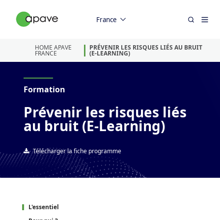
France
HOME APAVE
PRÉVENIR LES RISQUES LIÉS AU BRUIT
FRANCE
(E-LEARNING)
Formation
Prévenir les risques liés
au bruit (E-Learning)
Télécharger la fiche programme
L'essentiel