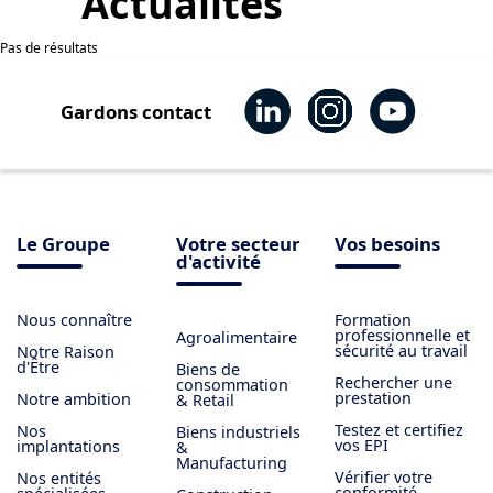
Actualités
Pas de résultats
Gardons contact
Le Groupe
Votre secteur
Vos besoins
d'activité
Nous connaître
Formation
professionnelle et
Agroalimentaire
sécurité au travail
Notre Raison
d'Être
Biens de
Rechercher une
consommation
prestation
Notre ambition
& Retail
Testez et certifiez
Nos
Biens industriels
vos EPI
implantations
&
Manufacturing
Vérifier votre
Nos entités
conformité