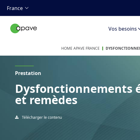
France
Vos besoins
HOME APAVE FRANCE
DYSFONCTIONNEME
Prestation
Dysfonctionnements él
et remèdes
Télécharger le contenu