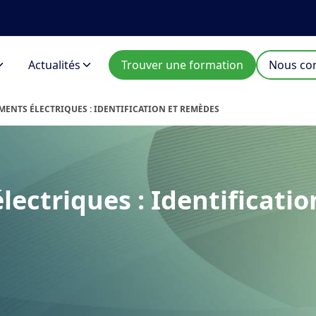
Actualités
Trouver une formation
Nous con
NTS ÉLECTRIQUES : IDENTIFICATION ET REMÈDES
ectriques : Identificatio