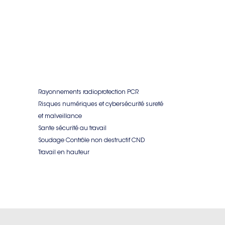
Rayonnements radioprotection PCR
Risques numériques et cybersécurité sureté
et malveillance
Sante sécurité au travail
Soudage Contrôle non destructif CND
Travail en hauteur