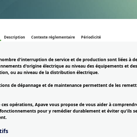
Description
Contexte réglementaire
Périodicité
ombre d'interruption de service et de production sont liées à d
onnements d'origine électrique au niveau des équipements et de
ion, ou au niveau de la distribution électrique.
tions de dépannage et de maintenance permettent de les remett
 ces opérations, Apave vous propose de vous aider à comprendre
fonctionnements pour y remédier durablement et éviter qu'ils s
ent.
ifs