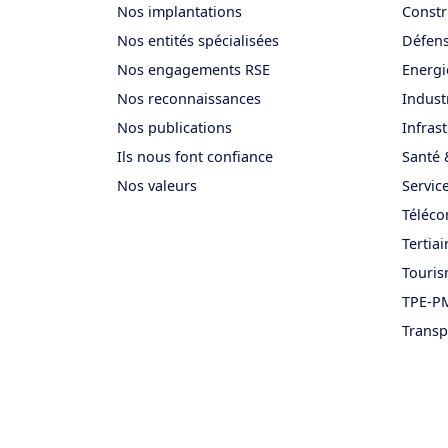
Nos implantations
Constr
Nos entités spécialisées
Défen
Nos engagements RSE
Energi
Nos reconnaissances
Indust
Nos publications
Infras
Ils nous font confiance
Santé 
Nos valeurs
Service
Téléco
Tertiai
Touri
TPE-PM
Transp