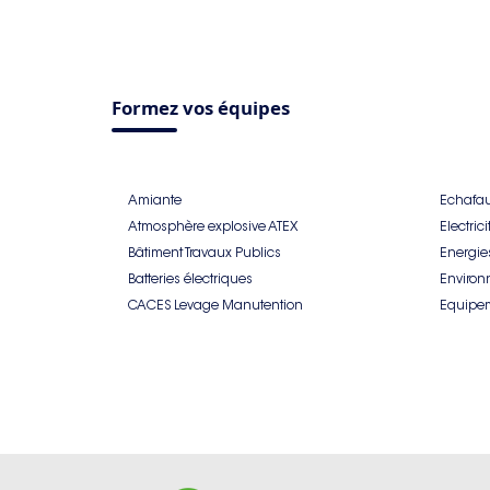
Formez vos équipes
Amiante
Echafa
Atmosphère explosive ATEX
Electrici
Bâtiment Travaux Publics
Energies
Batteries électriques
Environ
CACES Levage Manutention
Equipem