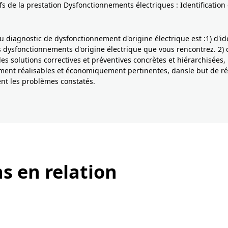
ifs de la prestation Dysfonctionnements électriques : Identification 
du diagnostic de dysfonctionnement d'origine électrique est :1) d'ide
 dysfonctionnements d'origine électrique que vous rencontrez. 2) 
es solutions correctives et préventives concrètes et hiérarchisées,
ent réalisables et économiquement pertinentes, dansle but de r
t les problèmes constatés.
s en relation