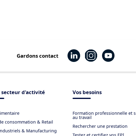
Gardons contact
 secteur d'activité
Vos besoins
imentaire
Formation professionnelle et s
au travail
de consommation & Retail
Rechercher une prestation
industriels & Manufacturing
Testez et certifiez vos EPI