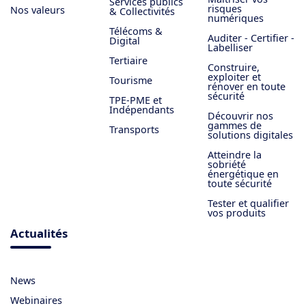
Services publics
risques
Nos valeurs
& Collectivités
numériques
Télécoms &
Auditer - Certifier -
Digital
Labelliser
Tertiaire
Construire,
exploiter et
Tourisme
rénover en toute
sécurité
TPE-PME et
Indépendants
Découvrir nos
gammes de
Transports
solutions digitales
Atteindre la
sobriété
énergétique en
toute sécurité
Tester et qualifier
vos produits
Actualités
News
Webinaires