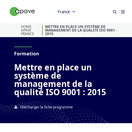
France
HOME
METTRE EN PLACE UN SYSTÈME DE
APAVE
MANAGEMENT DE LA QUALITÉ ISO 9001 :
FRANCE
2015
Formation
Mettre en place un
système de
management de la
qualité ISO 9001 : 2015
Télécharger la fiche programme