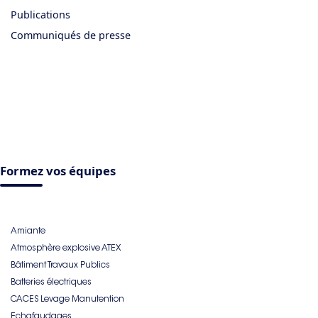
Publications
Communiqués de presse
Formez vos équipes
Amiante
Atmosphère explosive ATEX
Bâtiment Travaux Publics
Batteries électriques
CACES Levage Manutention
Echafaudages