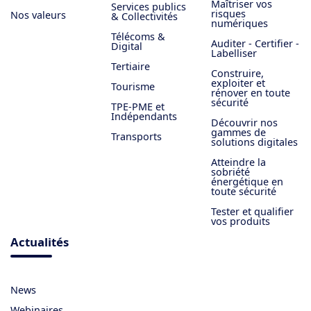
Maîtriser vos
Services publics
risques
Nos valeurs
& Collectivités
numériques
Télécoms &
Auditer - Certifier -
Digital
Labelliser
Tertiaire
Construire,
exploiter et
Tourisme
rénover en toute
sécurité
TPE-PME et
Indépendants
Découvrir nos
gammes de
Transports
solutions digitales
Atteindre la
sobriété
énergétique en
toute sécurité
Tester et qualifier
vos produits
Actualités
News
Webinaires