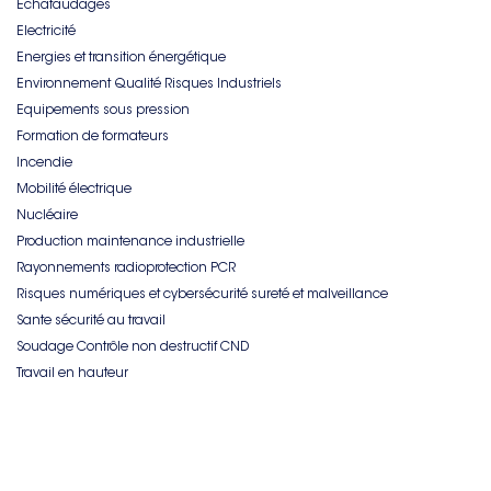
Echafaudages
Electricité
Energies et transition énergétique
Environnement Qualité Risques Industriels
Equipements sous pression
Formation de formateurs
Incendie
Mobilité électrique
Nucléaire
Production maintenance industrielle
Rayonnements radioprotection PCR
Risques numériques et cybersécurité sureté et malveillance
Sante sécurité au travail
Soudage Contrôle non destructif CND
Travail en hauteur