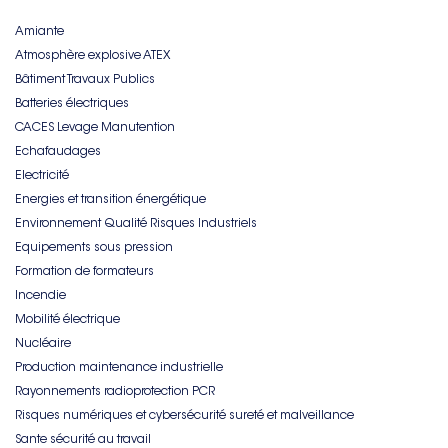
Amiante
Atmosphère explosive ATEX
Bâtiment Travaux Publics
Batteries électriques
CACES Levage Manutention
Echafaudages
Electricité
Energies et transition énergétique
Environnement Qualité Risques Industriels
Equipements sous pression
Formation de formateurs
Incendie
Mobilité électrique
Nucléaire
Production maintenance industrielle
Rayonnements radioprotection PCR
Risques numériques et cybersécurité sureté et malveillance
Sante sécurité au travail