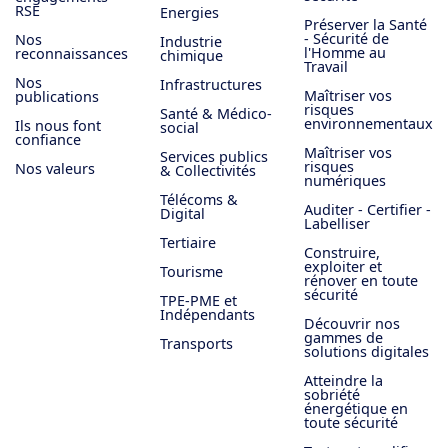
RSE
Energies
Préserver la Santé
- Sécurité de
Nos
Industrie
l'Homme au
reconnaissances
chimique
Travail
Nos
Infrastructures
Maîtriser vos
publications
risques
Santé & Médico-
environnementaux
Ils nous font
social
confiance
Maîtriser vos
Services publics
risques
Nos valeurs
& Collectivités
numériques
Télécoms &
Auditer - Certifier -
Digital
Labelliser
Tertiaire
Construire,
exploiter et
Tourisme
rénover en toute
sécurité
TPE-PME et
Indépendants
Découvrir nos
gammes de
Transports
solutions digitales
Atteindre la
sobriété
énergétique en
toute sécurité