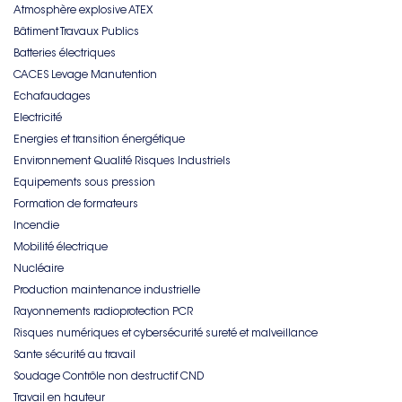
Atmosphère explosive ATEX
Bâtiment Travaux Publics
Batteries électriques
CACES Levage Manutention
Echafaudages
Electricité
Energies et transition énergétique
Environnement Qualité Risques Industriels
Equipements sous pression
Formation de formateurs
Incendie
Mobilité électrique
Nucléaire
Production maintenance industrielle
Rayonnements radioprotection PCR
Risques numériques et cybersécurité sureté et malveillance
Sante sécurité au travail
Soudage Contrôle non destructif CND
Travail en hauteur