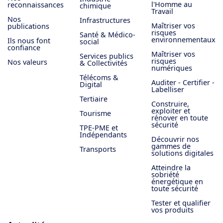
l'Homme au
reconnaissances
chimique
Travail
Nos
Infrastructures
Maîtriser vos
publications
risques
Santé & Médico-
environnementaux
Ils nous font
social
confiance
Maîtriser vos
Services publics
risques
Nos valeurs
& Collectivités
numériques
Télécoms &
Auditer - Certifier -
Digital
Labelliser
Tertiaire
Construire,
exploiter et
Tourisme
rénover en toute
sécurité
TPE-PME et
Indépendants
Découvrir nos
gammes de
Transports
solutions digitales
Atteindre la
sobriété
énergétique en
toute sécurité
Tester et qualifier
vos produits