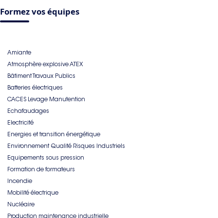
Formez vos équipes
Amiante
Atmosphère explosive ATEX
Bâtiment Travaux Publics
Batteries électriques
CACES Levage Manutention
Echafaudages
Electricité
Energies et transition énergétique
Environnement Qualité Risques Industriels
Equipements sous pression
Formation de formateurs
Incendie
Mobilité électrique
Nucléaire
Production maintenance industrielle