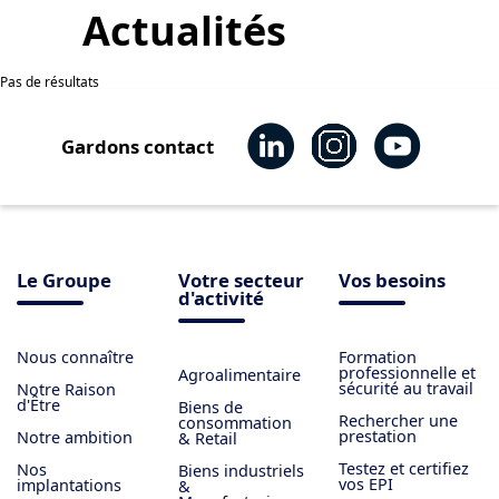
Actualités
Pas de résultats
Gardons contact
Le Groupe
Votre secteur
Vos besoins
d'activité
Nous connaître
Formation
professionnelle et
Agroalimentaire
sécurité au travail
Notre Raison
d'Être
Biens de
Rechercher une
consommation
prestation
Notre ambition
& Retail
Testez et certifiez
Nos
Biens industriels
vos EPI
implantations
&