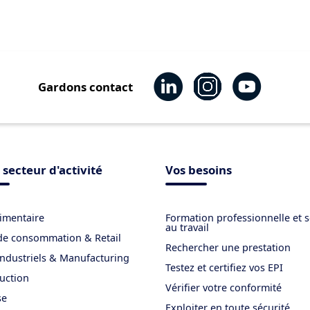
Gardons contact
 secteur d'activité
Vos besoins
imentaire
Formation professionnelle et s
au travail
de consommation & Retail
Rechercher une prestation
industriels & Manufacturing
Testez et certifiez vos EPI
uction
Vérifier votre conformité
se
Exploiter en toute sécurité