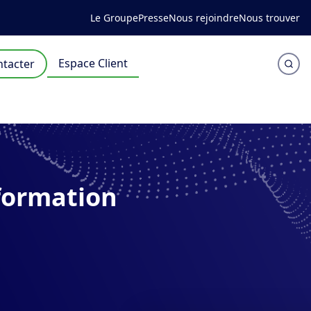
Le Groupe
Presse
Nous rejoindre
Nous trouver
Espace Client
tacter
formation