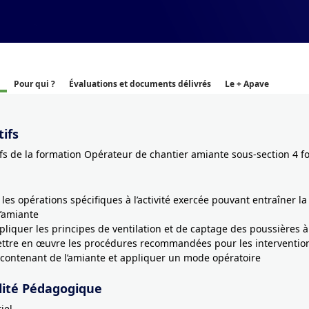
Pour qui ?
Évaluations et documents délivrés
Le + Apave
ifs
ifs de la formation Opérateur de chantier amiante sous-section 4 f
r les opérations spécifiques à l’activité exercée pouvant entraîner la
d’amiante
ppliquer les principes de ventilation et de captage des poussières à
ettre en œuvre les procédures recommandées pour les interventio
contenant de l’amiante et appliquer un mode opératoire
ité Pédagogique
iel