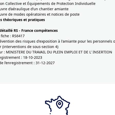
ion Collective et Équipements de Protection Individuelle
vre d’aéraulique d’un chantier amiante
vre de modes opératoires et notices de poste
s théoriques et pratiques
 détaillé RS - France compétences
 fiche : RS6417
Prévention des risques d'exposition à l'amiante pour les personnels
r (interventions de sous-section 4)
eur : MINISTERE DU TRAVAIL DU PLEIN EMPLOI ET DE L' INSERTION
egistrement : 18-10-2023
e l’enregistrement : 31-12-2027