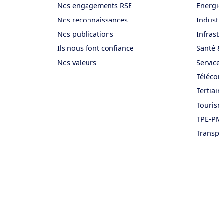
Nos engagements RSE
Energi
Nos reconnaissances
Indust
Nos publications
Infras
Ils nous font confiance
Santé 
Nos valeurs
Service
Téléco
Tertiai
Touri
TPE-PM
Transp