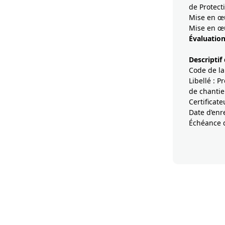
de Protect
Mise en œu
Mise en œu
Évaluation
Descriptif
Code de la
Libellé : 
de chantie
Certificat
Date d’enr
Échéance d