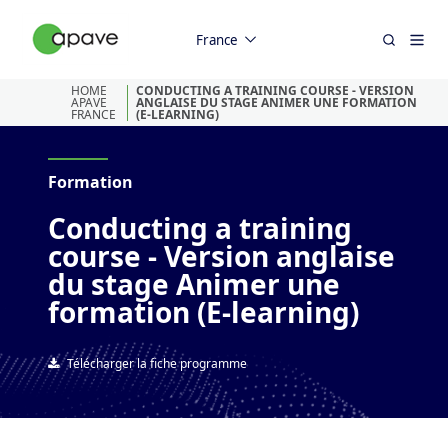
France
HOME
CONDUCTING A TRAINING COURSE - VERSION
APAVE
ANGLAISE DU STAGE ANIMER UNE FORMATION
FRANCE
(E-LEARNING)
Formation
Conducting a training
course - Version anglaise
du stage Animer une
formation (E-learning)
Télécharger la fiche programme