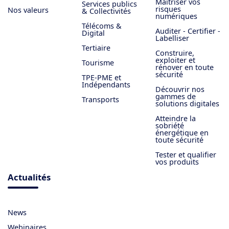
Maîtriser vos
Services publics
risques
Nos valeurs
& Collectivités
numériques
Télécoms &
Auditer - Certifier -
Digital
Labelliser
Tertiaire
Construire,
exploiter et
Tourisme
rénover en toute
sécurité
TPE-PME et
Indépendants
Découvrir nos
gammes de
Transports
solutions digitales
Atteindre la
sobriété
énergétique en
toute sécurité
Tester et qualifier
vos produits
Actualités
News
Webinaires