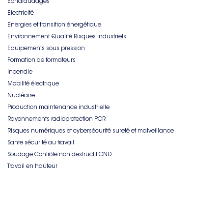
Echafaudages
Electricité
Energies et transition énergétique
Environnement Qualité Risques Industriels
Equipements sous pression
Formation de formateurs
Incendie
Mobilité électrique
Nucléaire
Production maintenance industrielle
Rayonnements radioprotection PCR
Risques numériques et cybersécurité sureté et malveillance
Sante sécurité au travail
Soudage Contrôle non destructif CND
Travail en hauteur