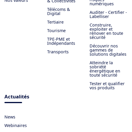
Nos valeurs
& Collectivités
numériques
Télécoms &
Auditer - Certifier -
Digital
Labelliser
Tertiaire
Construire,
exploiter et
Tourisme
rénover en toute
sécurité
TPE-PME et
Indépendants
Découvrir nos
gammes de
Transports
solutions digitales
Atteindre la
sobriété
énergétique en
toute sécurité
Tester et qualifier
vos produits
Actualités
News
Webinaires