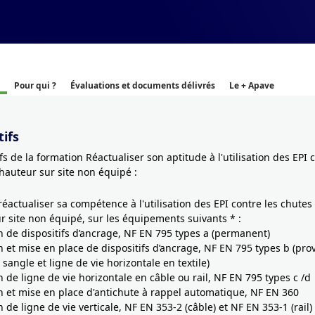
Pour qui ?
Évaluations et documents délivrés
Le + Apave
ifs
fs de la formation Réactualiser son aptitude à l'utilisation des EPI 
hauteur sur site non équipé :
 réactualiser sa compétence à l'utilisation des EPI contre les chutes
r site non équipé, sur les équipements suivants * :
ion de dispositifs d’ancrage, NF EN 795 types a (permanent)
on et mise en place de dispositifs d’ancrage, NF EN 795 types b (prov
sangle et ligne de vie horizontale en textile)
on de ligne de vie horizontale en câble ou rail, NF EN 795 types c /d
ion et mise en place d'antichute à rappel automatique, NF EN 360
on de ligne de vie verticale, NF EN 353-2 (câble) et NF EN 353-1 (rail)