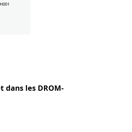
HH001
et dans les DROM-