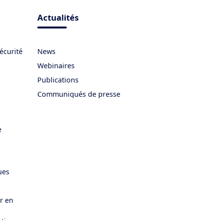
Actualités
écurité
News
Webinaires
Publications
Communiqués de presse
e
ues
er en