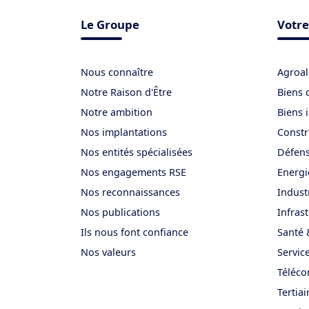
Le Groupe
Votre
Nous connaître
Agroal
Notre Raison d'Être
Biens 
Notre ambition
Biens 
Nos implantations
Constr
Nos entités spécialisées
Défen
Nos engagements RSE
Energi
Nos reconnaissances
Indust
Nos publications
Infras
Ils nous font confiance
Santé 
Nos valeurs
Service
Téléco
Tertiai