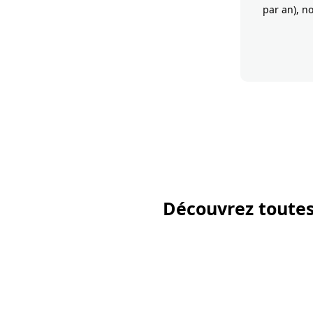
par an), n
Découvrez toutes