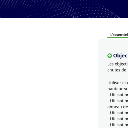
L'essentiel
Object
Les objecti
chutes de 
Utiliser et
hauteur su
- Utilisat
- Utilisati
anneau de 
- Utilisati
- Utilisat
- Utilisati