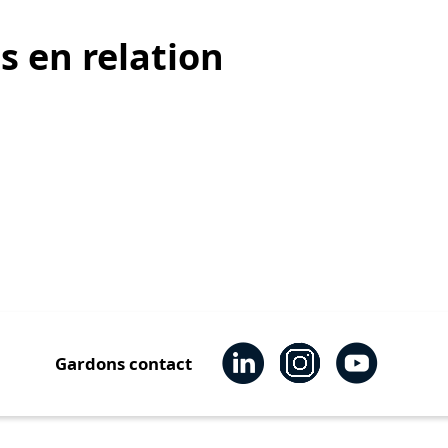
s en relation
Gardons contact