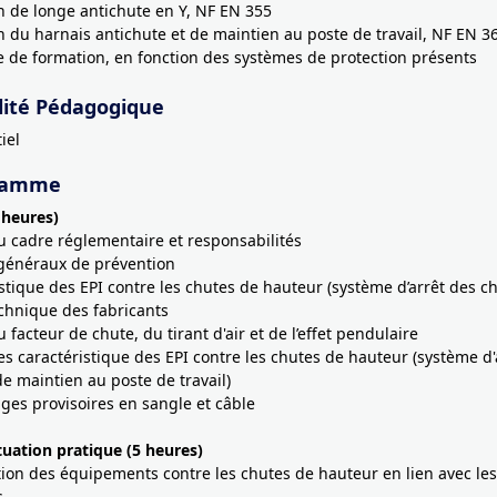
ion de longe antichute en Y, NF EN 355
ion du harnais antichute et de maintien au poste de travail, NF EN 3
e de formation, en fonction des systèmes de protection présents
ité Pédagogique
iel
ramme
 heures)
u cadre réglementaire et responsabilités
 généraux de prévention
istique des EPI contre les chutes de hauteur (système d’arrêt des c
echnique des fabricants
 facteur de chute, du tirant d'air et de l’effet pendulaire
es caractéristique des EPI contre les chutes de hauteur (système d'
de maintien au poste de travail)
ages provisoires en sangle et câble
tuation pratique (5 heures)
tion des équipements contre les chutes de hauteur en lien avec les
s