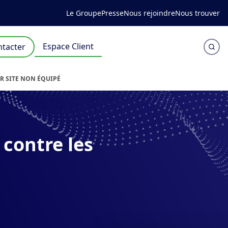
Le Groupe
Presse
Nous rejoindre
Nous trouver
Espace Client
tacter
UR SITE NON ÉQUIPÉ
 contre les