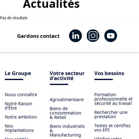
Actualités
Pas de résultats
Gardons contact
Le Groupe
Votre secteur
Vos besoins
d'activité
Nous connaître
Formation
professionnelle et
Agroalimentaire
sécurité au travail
Notre Raison
d'Être
Biens de
Rechercher une
consommation
prestation
Notre ambition
& Retail
Testez et certifiez
Nos
Biens industriels
vos EPI
implantations
&
Manufacturing
Vérifier votre