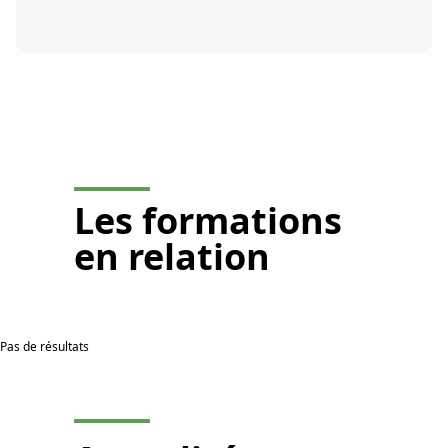
Je demande un devis
Les
formations
en relation
Pas de résultats