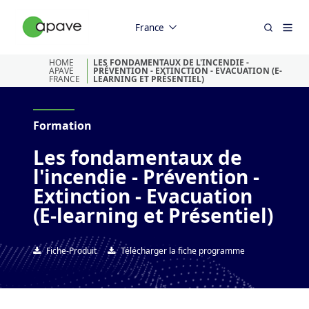
France
HOME
LES FONDAMENTAUX DE L'INCENDIE -
APAVE
PRÉVENTION - EXTINCTION - EVACUATION (E-
FRANCE
LEARNING ET PRÉSENTIEL)
Formation
Les fondamentaux de
l'incendie - Prévention -
Extinction - Evacuation
(E-learning et Présentiel)
Fiche-Produit
Télécharger la fiche programme