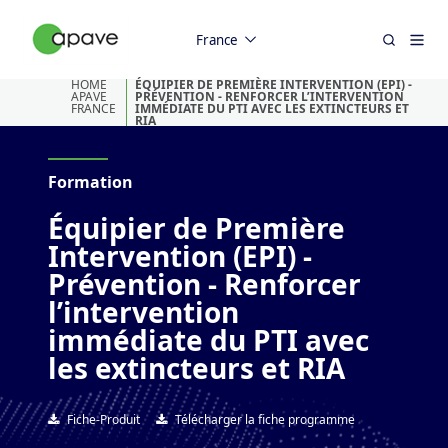
France
HOME
ÉQUIPIER DE PREMIÈRE INTERVENTION (EPI) -
APAVE
PRÉVENTION - RENFORCER L’INTERVENTION
FRANCE
IMMÉDIATE DU PTI AVEC LES EXTINCTEURS ET
RIA
Formation
Équipier de Première
Intervention (EPI) -
Prévention - Renforcer
l’intervention
immédiate du PTI avec
les extincteurs et RIA
Fiche-Produit
Télécharger la fiche programme