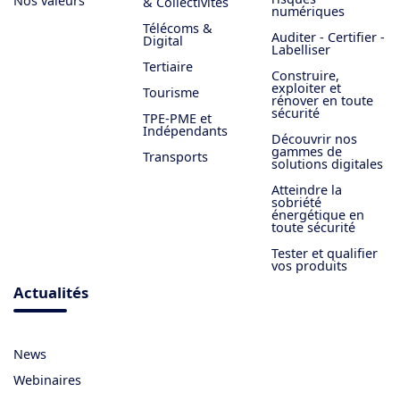
Nos valeurs
& Collectivités
numériques
Télécoms &
Auditer - Certifier -
Digital
Labelliser
Tertiaire
Construire,
exploiter et
Tourisme
rénover en toute
sécurité
TPE-PME et
Indépendants
Découvrir nos
gammes de
Transports
solutions digitales
Atteindre la
sobriété
énergétique en
toute sécurité
Tester et qualifier
vos produits
Actualités
News
Webinaires