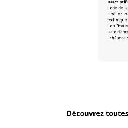
Descriptif
Code de la
Libellé : 
technique 
Certificat
Date d’enr
Échéance d
Découvrez toutes