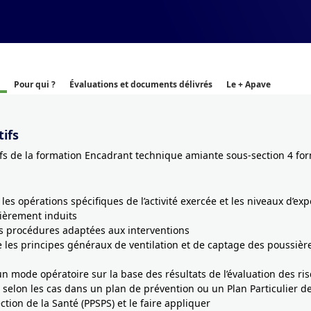
Pour qui ?
Évaluations et documents délivrés
Le + Apave
ifs
ifs de la formation Encadrant technique amiante sous-section 4 fo
r les opérations spécifiques de l’activité exercée et les niveaux d’exp
ièrement induits
les procédures adaptées aux interventions
e les principes généraux de ventilation et de captage des poussière
un mode opératoire sur la base des résultats de l’évaluation des ri
t selon les cas dans un plan de prévention ou un Plan Particulier d
ction de la Santé (PPSPS) et le faire appliquer