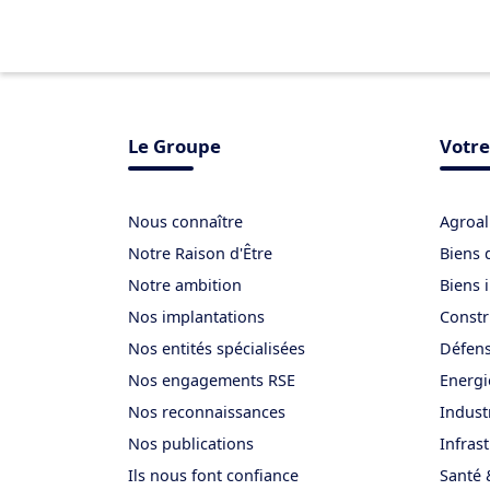
Le Groupe
Votre
Nous connaître
Agroal
Notre Raison d'Être
Biens 
Notre ambition
Biens 
Nos implantations
Constr
Nos entités spécialisées
Défen
Nos engagements RSE
Energi
Nos reconnaissances
Indust
Nos publications
Infras
Ils nous font confiance
Santé 