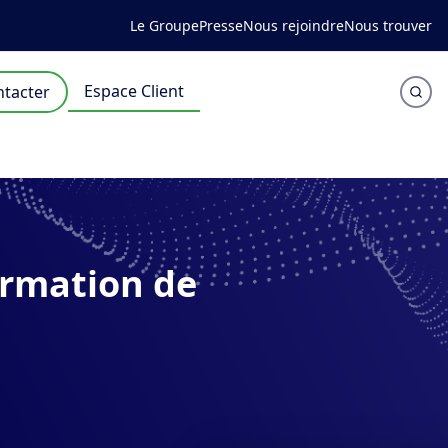
Le Groupe
Presse
Nous rejoindre
Nous trouver
Espace Client
tacter
ormation de