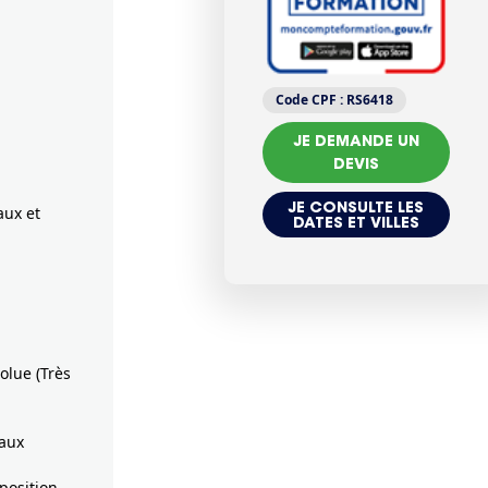
Code CPF :
RS6418
JE DEMANDE UN
DEVIS
JE CONSULTE LES
aux et
DATES ET VILLES
olue (Très
vaux
position,