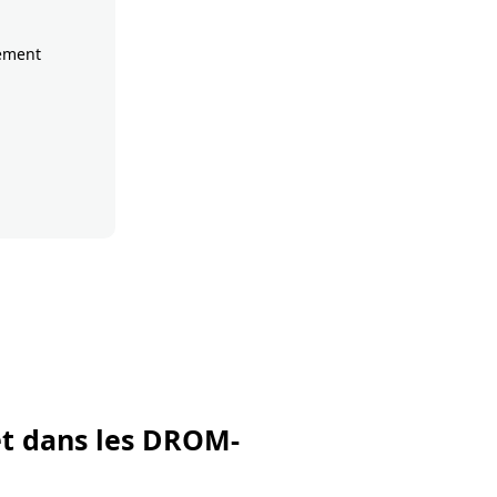
rement
et dans les DROM-