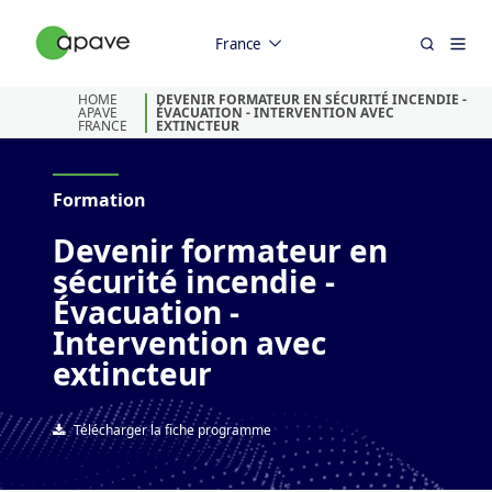
France
HOME
DEVENIR FORMATEUR EN SÉCURITÉ INCENDIE -
APAVE
ÉVACUATION - INTERVENTION AVEC
FRANCE
EXTINCTEUR
Formation
Devenir formateur en
sécurité incendie -
Évacuation -
Intervention avec
extincteur
Télécharger la fiche programme