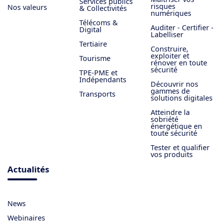
Services publics
risques
Nos valeurs
& Collectivités
numériques
Télécoms &
Auditer - Certifier -
Digital
Labelliser
Tertiaire
Construire,
exploiter et
Tourisme
rénover en toute
sécurité
TPE-PME et
Indépendants
Découvrir nos
gammes de
Transports
solutions digitales
Atteindre la
sobriété
énergétique en
toute sécurité
Tester et qualifier
vos produits
Actualités
News
Webinaires