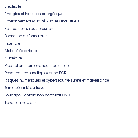
Electricité
Energies et transition énergétique
Environnement Qualité Risques Industriels
Equipements sous pression
Formation de formateurs
Incendie
Mobilité électrique
Nucléaire
Production maintenance industrielle
Rayonnements radioprotection PCR
Risques numériques et cybersécurité sureté et malveillance
Sante sécurité au travail
Soudage Contrôle non destructif CND
Travail en hauteur