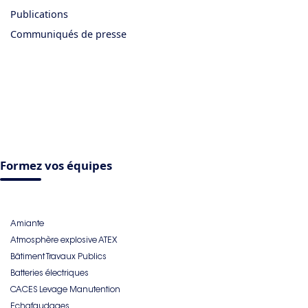
Publications
Communiqués de presse
Formez vos équipes
Amiante
Atmosphère explosive ATEX
Bâtiment Travaux Publics
Batteries électriques
CACES Levage Manutention
Echafaudages