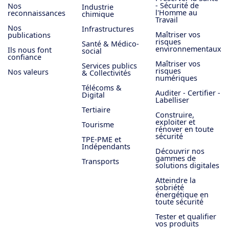
- Sécurité de
Nos
Industrie
l'Homme au
reconnaissances
chimique
Travail
Nos
Infrastructures
Maîtriser vos
publications
risques
Santé & Médico-
environnementaux
Ils nous font
social
confiance
Maîtriser vos
Services publics
risques
Nos valeurs
& Collectivités
numériques
Télécoms &
Auditer - Certifier -
Digital
Labelliser
Tertiaire
Construire,
exploiter et
Tourisme
rénover en toute
sécurité
TPE-PME et
Indépendants
Découvrir nos
gammes de
Transports
solutions digitales
Atteindre la
sobriété
énergétique en
toute sécurité
Tester et qualifier
vos produits