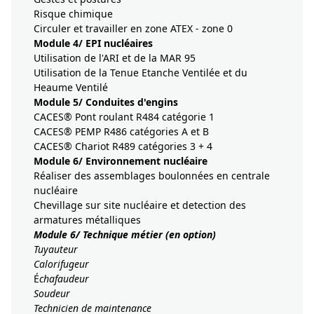
Risque chimique
Circuler et travailler en zone ATEX - zone 0
Module 4/ EPI nucléaires
Utilisation de l'ARI et de la MAR 95
Utilisation de la Tenue Etanche Ventilée et du
Heaume Ventilé
Module 5/ Conduites d'engins
CACES® Pont roulant R484 catégorie 1
CACES® PEMP R486 catégories A et B
CACES® Chariot R489 catégories 3 + 4
Module 6/ Environnement nucléaire
Réaliser des assemblages boulonnées en centrale
nucléaire
Chevillage sur site nucléaire et detection des
armatures métalliques
Module 6/ Technique métier (en option)
Tuyauteur
Calorifugeur
É
chafaudeur
Soudeur
Technicien de maintenance