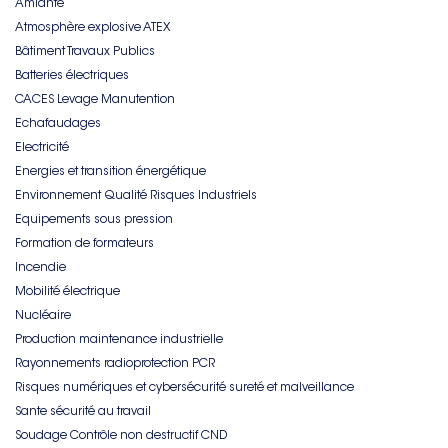
Amiante
Atmosphère explosive ATEX
Bâtiment Travaux Publics
Batteries électriques
CACES Levage Manutention
Echafaudages
Electricité
Energies et transition énergétique
Environnement Qualité Risques Industriels
Equipements sous pression
Formation de formateurs
Incendie
Mobilité électrique
Nucléaire
Production maintenance industrielle
Rayonnements radioprotection PCR
Risques numériques et cybersécurité sureté et malveillance
Sante sécurité au travail
Soudage Contrôle non destructif CND