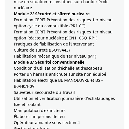
mise en situation reconstituée sur chantier école
nucléaire
Module 2/ Sécurité et sûreté nucléaire
Formation CERFI Prévention des risques 1er niveau
option cycle du combustible (PR1 CC)
Formation CERFI Prévention des risques 1er niveau
option Réacteur nucléaire (SCN1, CSQ, RP1)
Pratiques de fiabilisation de l'Intervenant
Culture de sureté (ISO19443)
Habilitation mécanique de 1er niveau (M1)
Module 3/ Sécurité conventionnelle
Condition d'utilisation d'échelle et d'escabeau
Porter un harnais antichute sur site non équipé
Habilitation électrique BE MANOEUVRE et BS -
B0/H0/H0V
Sauveteur Secouriste du Travail
Utilisation et vérification journalière d'échafaudages
fixe et roulant
Manipulation d'extincteurs
Élaborer un permis de feu
Opérateur amiante sous-section 4
Gestes et postures