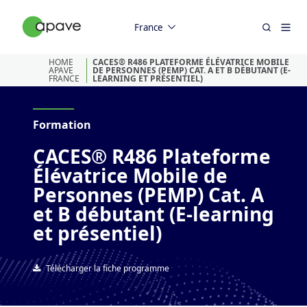
France
HOME
CACES® R486 PLATEFORME ÉLÉVATRICE MOBILE
APAVE
DE PERSONNES (PEMP) CAT. A ET B DÉBUTANT (E-
FRANCE
LEARNING ET PRÉSENTIEL)
Formation
CACES® R486 Plateforme
Élévatrice Mobile de
Personnes (PEMP) Cat. A
et B débutant (E-learning
et présentiel)
Télécharger la fiche programme