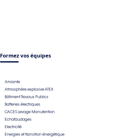
Formez vos équipes
Amiante
Atmosphère explosive ATEX
Bâtiment Travaux Publics
Batteries électriques
CACES Levage Manutention
Echafaudages
Electricité
Energies et transition énergétique