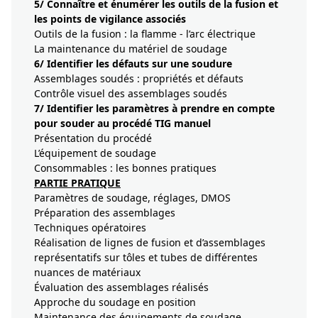
5/
Connaître et énumérer les outils de la fusion et
les points de vigilance associés
Outils de la fusion : la flamme - l’arc électrique
La maintenance du matériel de soudage
6/
Identifier les défauts sur une soudure
Assemblages soudés : propriétés et défauts
Contrôle visuel des assemblages soudés
7/
Identifier les paramètres à prendre en compte
pour souder au procédé TIG manuel
Présentation du procédé
L’équipement de soudage
Consommables : les bonnes pratiques
PARTIE PRATIQUE
Paramètres de soudage, réglages, DMOS
Préparation des assemblages
Techniques opératoires
Réalisation de lignes de fusion et d’assemblages
représentatifs sur tôles et tubes de différentes
nuances de matériaux
Évaluation des assemblages réalisés
Approche du soudage en position
Maintenance des équipements de soudage