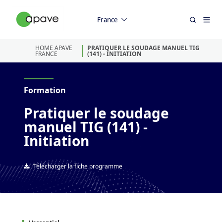
France
HOME APAVE
PRATIQUER LE SOUDAGE MANUEL TIG
FRANCE
(141) - INITIATION
Formation
Pratiquer le soudage
manuel TIG (141) -
Initiation
Télécharger la fiche programme