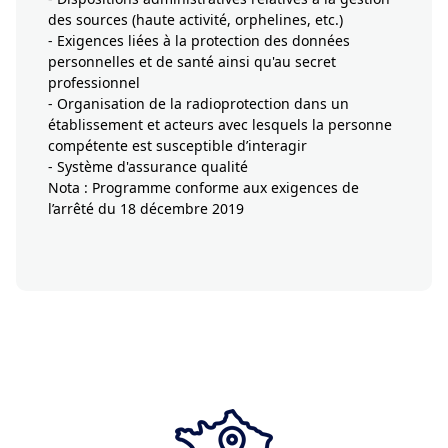
des sources (haute activité, orphelines, etc.)
- Exigences liées à la protection des données
personnelles et de santé ainsi qu'au secret
professionnel
- Organisation de la radioprotection dans un
établissement et acteurs avec lesquels la personne
compétente est susceptible d’interagir
- Système d'assurance qualité
Nota : Programme conforme aux exigences de
l’arrêté du 18 décembre 2019
Je demande un devis