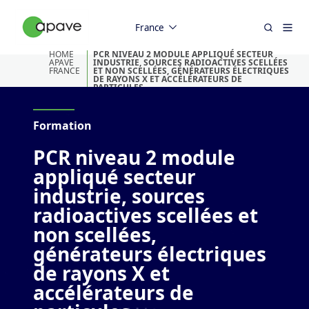
France
HOME
PCR NIVEAU 2 MODULE APPLIQUÉ SECTEUR
APAVE
INDUSTRIE, SOURCES RADIOACTIVES SCELLÉES
FRANCE
ET NON SCELLÉES, GÉNÉRATEURS ÉLECTRIQUES
DE RAYONS X ET ACCÉLÉRATEURS DE
PARTICULES
Formation
PCR niveau 2 module
appliqué secteur
industrie, sources
radioactives scellées et
non scellées,
générateurs électriques
de rayons X et
accélérateurs de