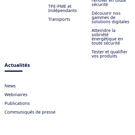
rénover en toute
sécurité
TPE-PME et
Indépendants
Découvrir nos
gammes de
Transports
solutions digitales
Atteindre la
sobriété
énergétique en
toute sécurité
Tester et qualifier
vos produits
Actualités
News
Webinaires
Publications
Communiqués de presse