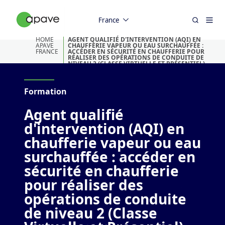
France
HOME
AGENT QUALIFIÉ D'INTERVENTION (AQI) EN
APAVE
CHAUFFERIE VAPEUR OU EAU SURCHAUFFÉE :
FRANCE
ACCÉDER EN SÉCURITÉ EN CHAUFFERIE POUR
RÉALISER DES OPÉRATIONS DE CONDUITE DE
NIVEAU 2 (CLASSE VIRTUELLE ET PRÉSENTIEL)
Formation
Agent qualifié
d'intervention (AQI) en
chaufferie vapeur ou eau
surchauffée : accéder en
sécurité en chaufferie
pour réaliser des
opérations de conduite
de niveau 2 (Classe