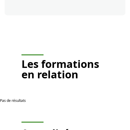
Je demande un devis
Les
formations
en relation
Pas de résultats