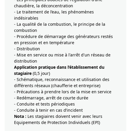
chaudière, la déconcentration
- Le traitement de l’eau, les phénomènes
indésirables
- La qualité de la combustion, le principe de la
combustion
- Procédure de démarrage des générateurs restés
en pression et en température
- Distribution
- Mise en service ou mise à l'arrêt d'un réseau de
distribution
Application pratique dans l’établissement du
stagiaire
(0,5 jour)
- Schématique, reconnaissance et utilisation des
différents réseaux (chaufferie et entreprise)
- Précautions à prendre lors de la mise en service
- Redémarrage, arrêt de courte durée
- Conduite et tests périodiques
- Conduite à tenir en cas d’incident
Nota :
Les stagiaires doivent venir avec leurs
Equipements de Protection Individuels (EPI)