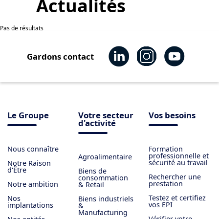
Actualités
Pas de résultats
Gardons contact
Le Groupe
Votre secteur
Vos besoins
d'activité
Nous connaître
Formation
professionnelle et
Agroalimentaire
sécurité au travail
Notre Raison
d'Être
Biens de
Rechercher une
consommation
prestation
Notre ambition
& Retail
Testez et certifiez
Nos
Biens industriels
vos EPI
implantations
&
Manufacturing
Vérifier votre