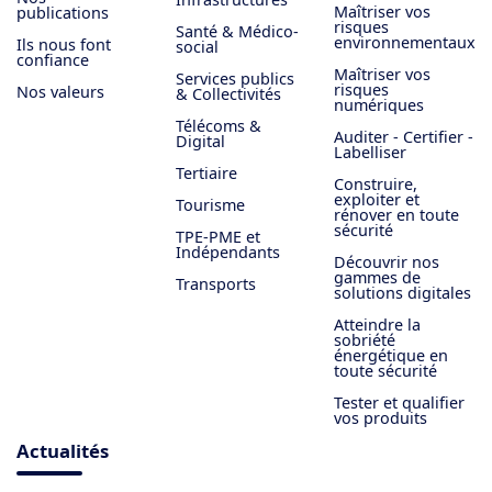
Maîtriser vos
publications
risques
Santé & Médico-
environnementaux
Ils nous font
social
confiance
Maîtriser vos
Services publics
risques
Nos valeurs
& Collectivités
numériques
Télécoms &
Auditer - Certifier -
Digital
Labelliser
Tertiaire
Construire,
exploiter et
Tourisme
rénover en toute
sécurité
TPE-PME et
Indépendants
Découvrir nos
gammes de
Transports
solutions digitales
Atteindre la
sobriété
énergétique en
toute sécurité
Tester et qualifier
vos produits
Actualités