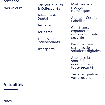
confiance
Maîtriser vos
Services publics
risques
Nos valeurs
& Collectivités
numériques
Télécoms &
Auditer - Certifier -
Digital
Labelliser
Tertiaire
Construire,
exploiter et
Tourisme
rénover en toute
sécurité
TPE-PME et
Indépendants
Découvrir nos
gammes de
Transports
solutions digitales
Atteindre la
sobriété
énergétique en
toute sécurité
Tester et qualifier
vos produits
Actualités
News