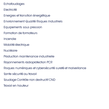
Echafaudages
Electricité
Energies et transition énergétique
Environnement Qualité Risques Industriels
Equipements sous pression
Formation de formateurs
Incendie
Mobilité électrique
Nucléaire
Production maintenance industrielle
Rayonnements radioprotection PCR
Risques numériques et cybersécurité sureté et malveillance
Sante sécurité au travail
Soudage Contrôle non destructif CND
Travail en hauteur