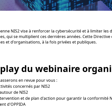
enne NIS2 vise à renforcer la cybersécurité et à limiter l
es, qui se multiplient ces dernières années. Cette Directiv
s et d'organisations, à la fois privées et publiques.
eplay du webinaire organ
passerons en revue pour vous :
ctivités concernés par NIS2
 autour de NIS2
tervention et de plan d'action pour garantir la conformité 
ent d'OPPIDA