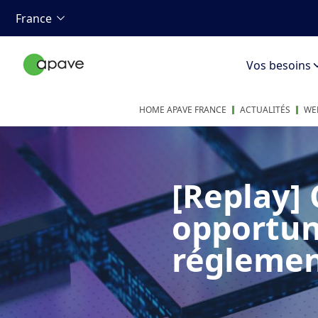
France
Vos besoins
HOME APAVE FRANCE
ACTUALITÉS
WE
[Replay] 
opportun
réglemen