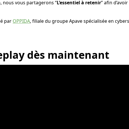
n, nous vous partagerons “
L’essentiel à retenir
” afin d’avoir
mé par
OPPIDA
, filiale du groupe Apave spécialisée en cyber
eplay
dès maintenant