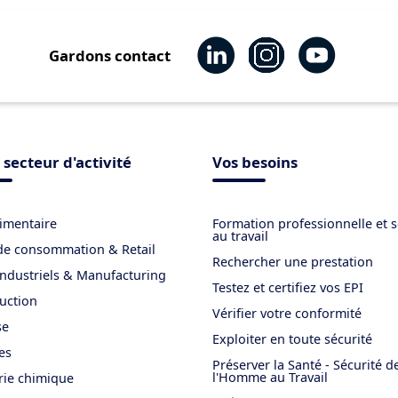
Gardons contact
 secteur d'activité
Vos besoins
imentaire
Formation professionnelle et s
au travail
de consommation & Retail
Rechercher une prestation
industriels & Manufacturing
Testez et certifiez vos EPI
uction
Vérifier votre conformité
se
Exploiter en toute sécurité
es
Préserver la Santé - Sécurité d
l'Homme au Travail
rie chimique