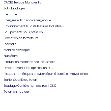
CACES Levage Manutention
Echafaudages
Electricité
Energies et transition énergétique
Environnement Qualité Risques Industriels
Equipements sous pression
Formation de formateurs
Incendie
Mobilité électrique
Nucléaire
Production maintenance industrielle
Rayonnements radioprotection PCR
Risques numériques et cybersécurité sureté et malveillance
Sante sécurité au travail
Soudage Contrôle non destructif CND
Travail en hauteur