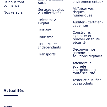
environnementaux
Ils nous font
social
confiance
Maîtriser vos
Services publics
risques
Nos valeurs
& Collectivités
numériques
Télécoms &
Auditer - Certifier -
Digital
Labelliser
Tertiaire
Construire,
exploiter et
Tourisme
rénover en toute
sécurité
TPE-PME et
Indépendants
Découvrir nos
gammes de
Transports
solutions digitales
Atteindre la
sobriété
énergétique en
toute sécurité
Tester et qualifier
vos produits
Actualités
News