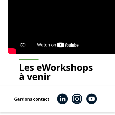
Les eWorkshops
à venir
Gardons contact