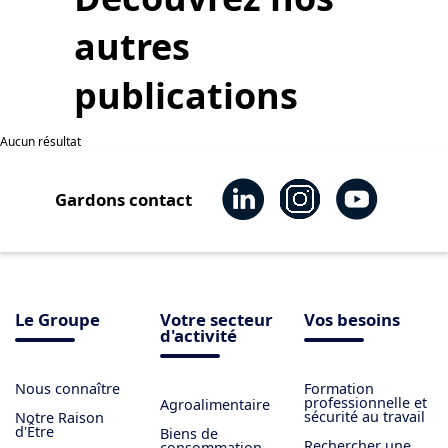
autres
publications
Aucun résultat
Gardons contact
Le Groupe
Votre secteur
Vos besoins
d'activité
Nous connaître
Formation
professionnelle et
Agroalimentaire
sécurité au travail
Notre Raison
d'Être
Biens de
Rechercher une
consommation