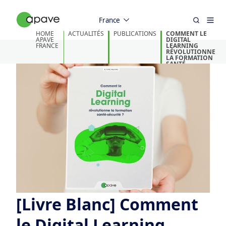
France
HOME
ACTUALITÉS
PUBLICATIONS
COMMENT LE
APAVE
DIGITAL
FRANCE
LEARNING
RÉVOLUTIONNE
LA FORMATION
SANTÉ-
SÉCURITÉ ?
[Livre Blanc] Comment
le Digital Learning