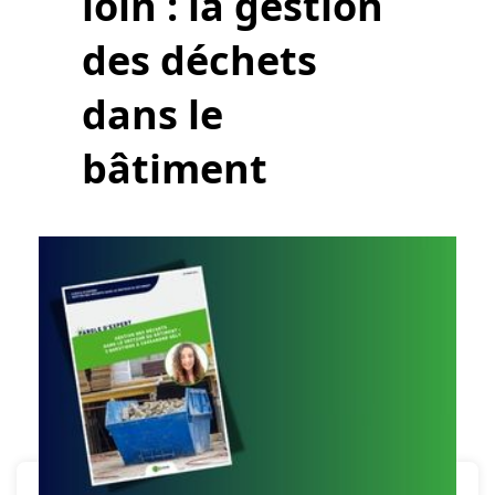
loin : la
gestion
des déchets
dans le
bâtiment