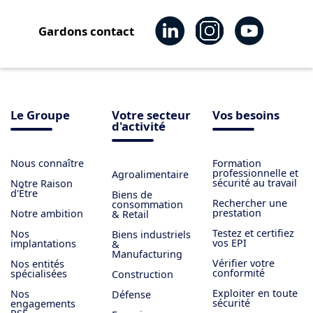
Gardons contact
Le Groupe
Votre secteur
Vos besoins
d'activité
Nous connaître
Formation
professionnelle et
Agroalimentaire
sécurité au travail
Notre Raison
d'Être
Biens de
Rechercher une
consommation
prestation
Notre ambition
& Retail
Testez et certifiez
Nos
Biens industriels
vos EPI
implantations
&
Manufacturing
Vérifier votre
Nos entités
conformité
spécialisées
Construction
Exploiter en toute
Nos
Défense
sécurité
engagements