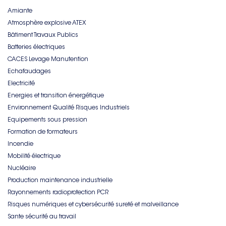
Amiante
Atmosphère explosive ATEX
Bâtiment Travaux Publics
Batteries électriques
CACES Levage Manutention
Echafaudages
Electricité
Energies et transition énergétique
Environnement Qualité Risques Industriels
Equipements sous pression
Formation de formateurs
Incendie
Mobilité électrique
Nucléaire
Production maintenance industrielle
Rayonnements radioprotection PCR
Risques numériques et cybersécurité sureté et malveillance
Sante sécurité au travail