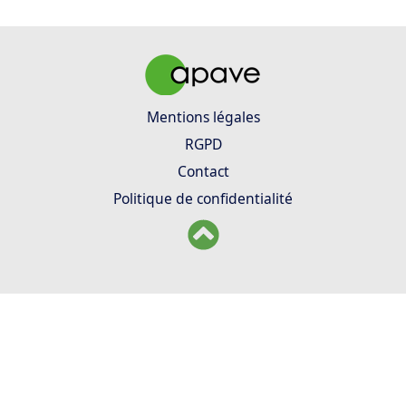
Mentions légales
RGPD
Contact
Politique de confidentialité