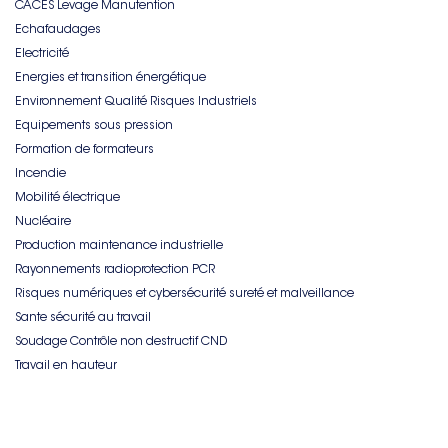
CACES Levage Manutention
Echafaudages
Electricité
Energies et transition énergétique
Environnement Qualité Risques Industriels
Equipements sous pression
Formation de formateurs
Incendie
Mobilité électrique
Nucléaire
Production maintenance industrielle
Rayonnements radioprotection PCR
Risques numériques et cybersécurité sureté et malveillance
Sante sécurité au travail
Soudage Contrôle non destructif CND
Travail en hauteur