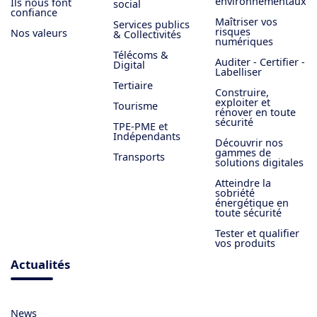
environnementaux
Ils nous font
social
confiance
Maîtriser vos
Services publics
risques
Nos valeurs
& Collectivités
numériques
Télécoms &
Auditer - Certifier -
Digital
Labelliser
Tertiaire
Construire,
exploiter et
Tourisme
rénover en toute
sécurité
TPE-PME et
Indépendants
Découvrir nos
gammes de
Transports
solutions digitales
Atteindre la
sobriété
énergétique en
toute sécurité
Tester et qualifier
vos produits
Actualités
News