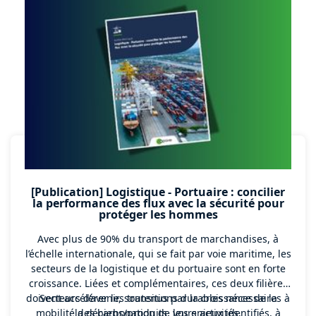
[Publication] Logistique - Portuaire : concilier
la performance des flux avec la sécurité pour
protéger les hommes
Avec plus de 90% du transport de marchandises, à
l’échelle internationale, qui se fait par voie maritime, les
secteurs de la logistique et du portuaire sont en forte
croissance. Liées et complémentaires, ces deux filières
doivent accélérer les transitions durables nécessaires à
Secteurs d’avenir, soutenus par la croissance de la
mobilité des biens/produits, vos enjeux identifiés, à
la décarbonation de leurs activités.