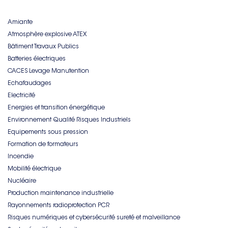
Amiante
Atmosphère explosive ATEX
Bâtiment Travaux Publics
Batteries électriques
CACES Levage Manutention
Echafaudages
Electricité
Energies et transition énergétique
Environnement Qualité Risques Industriels
Equipements sous pression
Formation de formateurs
Incendie
Mobilité électrique
Nucléaire
Production maintenance industrielle
Rayonnements radioprotection PCR
Risques numériques et cybersécurité sureté et malveillance