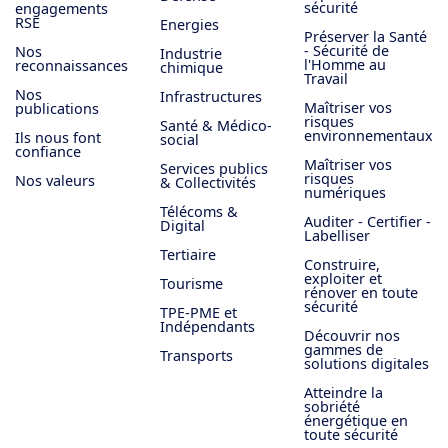
sécurité
engagements
RSE
Energies
Préserver la Santé
- Sécurité de
Nos
Industrie
l'Homme au
reconnaissances
chimique
Travail
Nos
Infrastructures
Maîtriser vos
publications
risques
Santé & Médico-
environnementaux
Ils nous font
social
confiance
Maîtriser vos
Services publics
risques
Nos valeurs
& Collectivités
numériques
Télécoms &
Auditer - Certifier -
Digital
Labelliser
Tertiaire
Construire,
exploiter et
Tourisme
rénover en toute
sécurité
TPE-PME et
Indépendants
Découvrir nos
gammes de
Transports
solutions digitales
Atteindre la
sobriété
énergétique en
toute sécurité