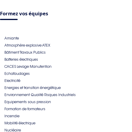
Formez vos équipes
Amiante
Atmosphère explosive ATEX
Bâtiment Travaux Publics
Batteries électriques
CACES Levage Manutention
Echafaudages
Electricité
Energies et transition énergétique
Environnement Qualité Risques Industriels
Equipements sous pression
Formation de formateurs
Incendie
Mobilité électrique
Nucléaire